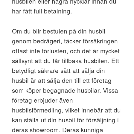
husbilen eller några nycklar innan du
har fått full betalning.
Om du blir bestulen på din husbil
genom bedrägeri, täcker försäkringen
oftast inte förlusten, och det är mycket
sällsynt att du får tillbaka husbilen. Ett
betydligt säkrare sätt att sälja din
husbil är att sälja den till ett företag
som köper begagnade husbilar. Vissa
företag erbjuder även
husbilsförmedling, vilket innebär att du
kan ställa ut din husbil för försäljning i
deras showroom. Deras kunniga