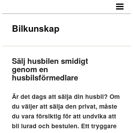
HEM
OM OSS
Bilkunskap
KONTAKT
Sälj husbilen smidigt
genom en
husbilsförmedlare
Är det dags att sälja din husbil? Om
du väljer att sälja den privat, måste
du vara försiktig för att undvika att
bli lurad och bestulen. Ett tryggare