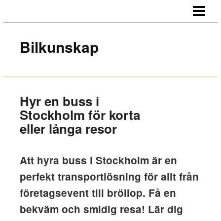
HEM
OM OSS
Bilkunskap
KONTAKT
Hyr en buss i
Stockholm för korta
eller långa resor
Att hyra buss i Stockholm är en
perfekt transportlösning för allt från
företagsevent till bröllop. Få en
bekväm och smidig resa! Lär dig