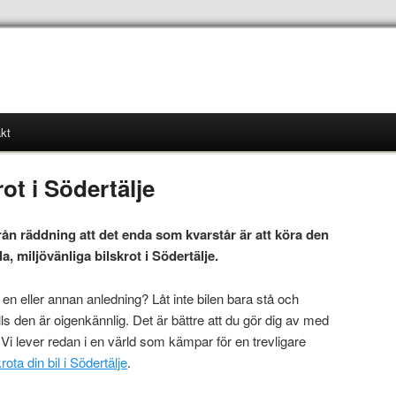
kt
rot i Södertälje
ifrån räddning att det enda som kvarstår är att köra den
ala, miljövänliga bilskrot i Södertälje.
en eller annan anledning? Låt inte bilen bara stå och
ills den är oigenkännlig. Det är bättre att du gör dig av med
. Vi lever redan i en värld som kämpar för en trevligare
rota din bil i Södertälje
.