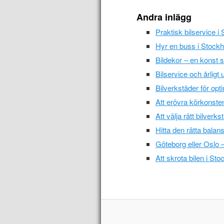
Andra inlägg
Praktisk bilservice i
Hyr en buss i Stockho
Bildekor – en konst 
Bilservice och årligt 
Bilverkstäder för opt
Att erövra körkonsten
Att välja rätt bilver
Hitta den rätta balan
Göteborg eller Oslo –
Att skrota bilen i St