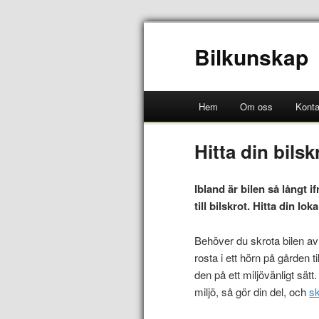
Bilkunskap
Hem
Om oss
Konta
Hitta din bilsk
Ibland är bilen så långt 
till bilskrot. Hitta din lok
Behöver du skrota bilen av 
rosta i ett hörn på gården t
den på ett miljövänligt sätt
miljö, så gör din del, och
sk